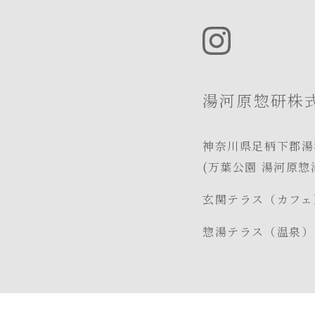
湯河原惣研株
神奈川県足柄下郡湯
(万葉公園 湯河原惣
玄関テラス（カフ
惣湯テラス（温泉