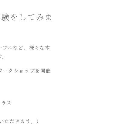
体験をしてみま
ーブルなど、様々な⽊
す。
ワークショップを開催
テラス
ていただきます。）