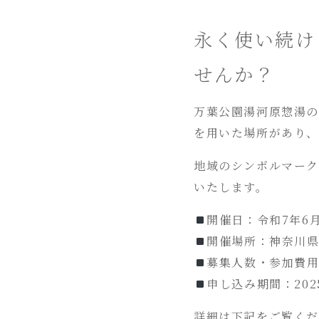
永く使い続け
せんか？
万葉公園湯河原惣湯の
を⽤いた場所があり、
地域のシンボルマーク
いたします。
開催日：令和7年6⽉21
開催場所：神奈川県
募集人数・参加費用
申し込み期間：20
詳細は下記をご覧く